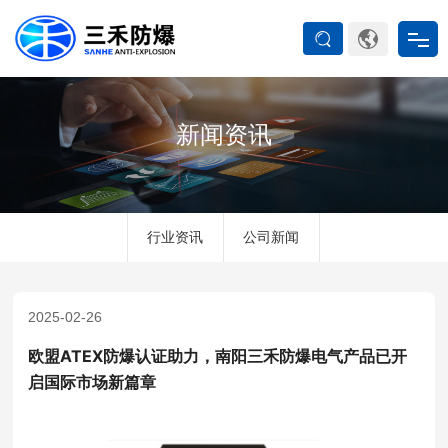
首页
新闻资讯
防爆产品
ATEX系列
行业资讯
公司新闻
防爆空调
2025-02-26
防爆箱柜
欧盟ATEX防爆认证助力，南阳三禾防爆电气产品已开
启国际市场新篇章
防爆认证