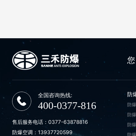
防
全国咨询热线:
400-0377-816
防
防
售后服务电话：
0377-63878816
防
防爆空调：
13937720599
防