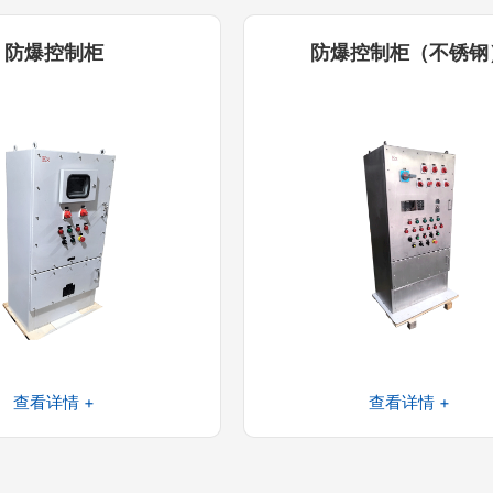
防爆控制柜
防爆控制柜（不锈钢
查看详情 +
查看详情 +