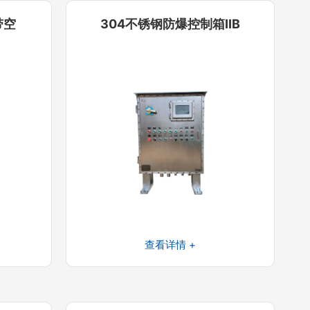
带空
304不锈钢防爆控制箱IIB
查看详情 +