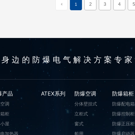
2
3
4
5
1
您身边的防爆电气解决方案专家
爆产品
ATEX系列
防爆空调
防爆箱柜
爆空调
分体壁挂式
防爆配电箱
爆箱柜
立柜式
防爆控制柜
爆小屋
窗式
防爆正压柜
爆电加热器
船用
防爆启动器