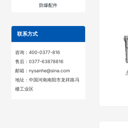
防爆配件
联系方式
咨询：
400-0377-816
售后
：0377-63878816
邮箱：
nysanhe@sina.com
地址：中国河南南阳市龙祥路冯
楼工业区