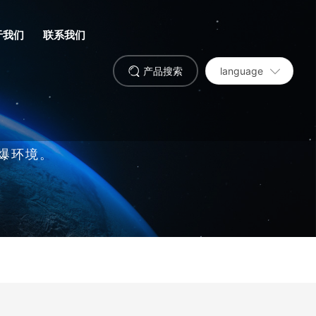
于我们
联系我们
产品搜索
language
爆环境。