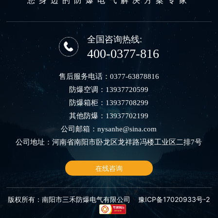
全国咨询热线:
400-0377-816
售后服务电话：
0377-63878816
防爆空调：
13937720599
防爆箱柜：
13937708299
其他防爆：
13937702199
公司邮箱：
nysanhe@sina.com
公司地址：河南省南阳市卧龙区龙祥路冯楼工业区二排7号
在线咨询
版权所有：南阳市三禾防爆电气有限公司
豫ICP备17020933号-2