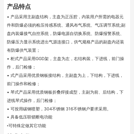
产品特点
• 产品采用主副盘结构，主盘为正压腔，内装用户所需的电器元
件和防爆必须的检压传感系统、通风布气系统、气压调节系统;副
盘内装爆接气自控系统，防爆电源自切换系统、防爆报警系统、
防爆压力显示系统进出气源连接口，供气规格产品的副盘内还装
有防爆供气装置；
• 柜式产品采用GGD架，主盘为左，右结构装，下进线，前门操
作，后门检修；
• 式产品采用优质钢板接结构，主副盘为上，下结构，下进线，
前门操作和检修；
• 琴式产品采用优质钢板折叠焊接成型，主副为前、后结构，下
进线琴式操作，后门检修；
• 可按用碳钢喷塑，304不锈钢 316不锈钢户要求采
。
用
• 具备低压联锁断电功能
•可
特殊定做
其它功能