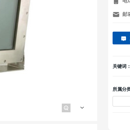
电话
邮箱
关键词
所属分
+