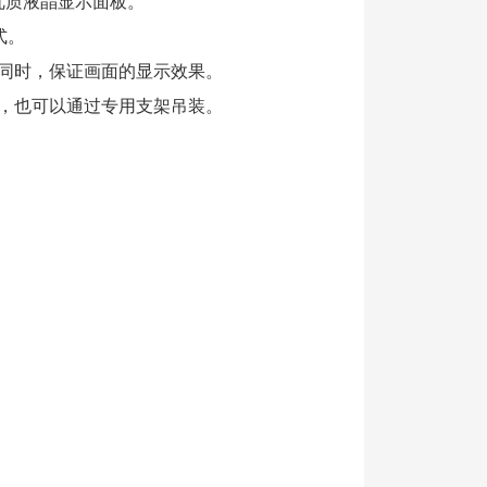
7英寸优质液晶显示面板。
式。
的同时，保证画面的显示效果。
放，也可以通过专用支架吊装。