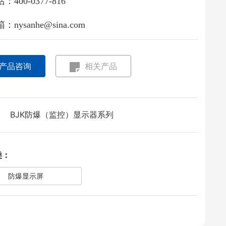
：400-0377-816
：nysanhe@sina.com
产品咨询
相关产品
BJK防爆（监控）显示器系列
：
类：
防爆显示屏