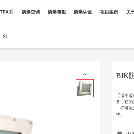
TEX系
防爆空调
防爆箱柜
防爆认证
项目案例
关
列
BJ
【适用范
备，它的
一样可以
性。