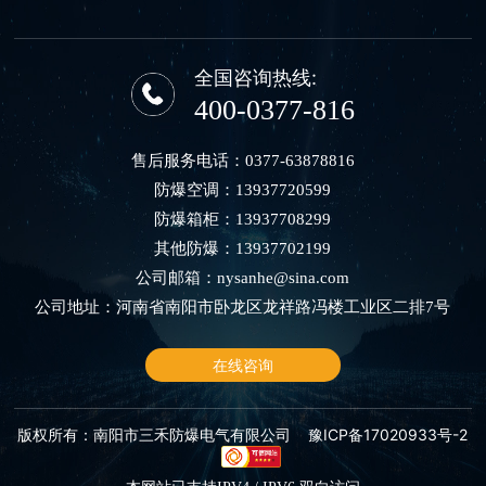
全国咨询热线:
400-0377-816
售后服务电话：
0377-63878816
防爆空调：
13937720599
防爆箱柜：
13937708299
其他防爆：
13937702199
公司邮箱：
nysanhe@sina.com
公司地址：河南省南阳市卧龙区龙祥路冯楼工业区二排7号
在线咨询
版权所有：南阳市三禾防爆电气有限公司
豫ICP备17020933号-2