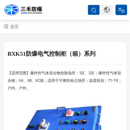
首页
首页
防爆产品
BXK51防爆电气控制柜（箱）系列
ATEX系列
【适用范围】爆炸性气体混合物危险场所：1区、2区；爆炸性气体混
合物：ⅡA、ⅡB、ⅡC级；适用于可燃性粉尘场所；温度组别：T1-T6；
防爆空调
户内、户外。
防爆箱柜
防爆认证