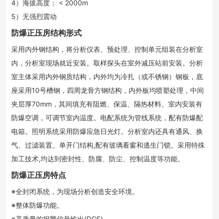
4）海拔高度： < 2000m
5）无强烈震动
防爆正压房结构形式
采用内外钢结构，将分析仪表、预处理、控制单元组装在分析室
内，分析室现场就近安装。取样探头在室外减压站前安装。分析
室主体采用内外钢质结构，内外均为冷扎（或不锈钢）钢板，底
座采用10号槽钢，四周龙骨方钢结构，内外板均喷塑处理，中间
夹层厚70mm，其间填充有阻燃、保温、隔热材料。室内安装有
防爆空调，可调节室内温度。电配系统为管线系统，配有防爆配
电箱。照明系统采用防爆应急日光灯。分析室内还具有通风、换
气、过滤装置。单开门结构,配有玻璃看窗和逃生门锁。采用特殊
加工技术,均达到密封性、防腐、防尘、控制温度等功能。
防爆正压房特点
※全封闭系统，为现场分析创造安全环境。
※整体防爆功能。
※高质量的报警信号输出(DCS)