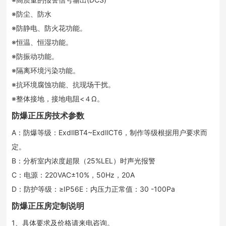
※防尘、防水
※防静电、防火花功能。
※恒温、恒湿功能。
※防振动功能。
※隔离环境污染功能。
※抗环境腐蚀功能、抗现场干扰。
※整体接地，接地电阻<４Ω。
防爆正压房技术参数
A：防爆等级：ExdⅡBT4~ExdⅡCT6，制作等级根据用户要求而
定。
B：分析室内浓度超限（25%LEL）时声光报警
C：电源：220VAC±10%，50Hz，20A
D：防护等级：≥IP56E：内压力正常值：30 -100Pa
防爆正压房定制说明
1、具体要求及价格请来电咨询。