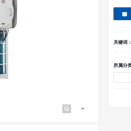
关键词
所属分
+