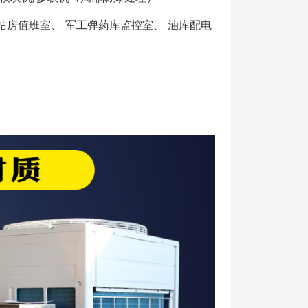
G站房值班室、 军工弹药库监控室、 油库配电