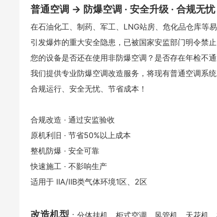
普通空调 → 防爆空调 · 安全升级 · 合规无忧
在石油化工、制药、军工、LNG站房、危化品仓库等
引发爆炸的重大安全隐患，已被国家安监部门明令禁止
您的设备是否还在使用非防爆空调？是否存在年检不通
我们提供专业防爆空调改造服务，将现有普通空调系统
合规运行、安全无忧、节省成本！
合规改造 · 通过安监验收
原机利旧 · 节省50%以上成本
整机防爆 · 安全可靠
快速施工 · 不影响生产
适用于 ⅡA/ⅡB类气体环境1区、2区
改造机型
：分体挂机、柜式空调、风管机、天花机、