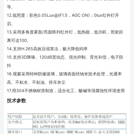
等。
12.低照度：彩色0.05Lux@(F1.5，AGC ON)；0lux红外灯开
启。
13.采用多角度雾面/亮面阵列红外灯，低热能，低功耗，照射距
离可达100。
14.支持H.265高效压缩算法，极大降低码率
15.支持3D降噪、120dB宽动态、强光抑制、背光补偿，电子防
抖
16.视窗采用特种防爆玻璃，玻璃表面经纳米技术处理，光通率
高、不粘水、不粘油、排斥灰尘
17.用304不锈钢材质制造，适合化工、酸碱等强腐蚀性环境使用
技术参数