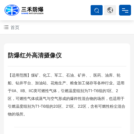
首页
首页
防爆产品
防爆红外高清摄像仪
ATEX系列
【适用范围】煤矿、化工、军工、石油、矿井、、医药、油库、轮
船、钻井平台、加油站、花炮生产、粮食加工储存等各种行业。适用
防爆空调
于ⅡA、ⅡB、ⅡC类可燃性气体，引燃温度组别为T1-T6组的1区、2
区，可燃性气体或蒸气与空气形成的爆炸性混合物的场所，也适用于
防爆箱柜
引燃温度组别为T1-T6组的20区、21区、22区，含有可燃性粉尘混合
物的场所。
防爆认证