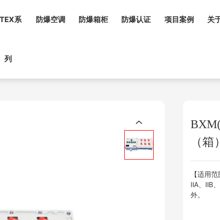
TEX系
防爆空调
防爆箱柜
防爆认证
项目案例
关
列
BX
（箱
【适用范
ⅡA、Ⅱ
外。