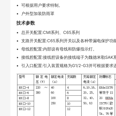
• 可根据用户要求特制。
• 户外型加装防雨罩
技术参数
• 总开关配置:CMI系列、C65系列
• 支路开关配置:C65系列开关以及各种带漏电保护功
• 母线腔配置:内部设有母线和防爆指示灯。
• 接线腔配置:接线腔设备的接线端子为魏德米勒SAK
• 引入口配置:引入装置规格为G1/2-G3并可根据要