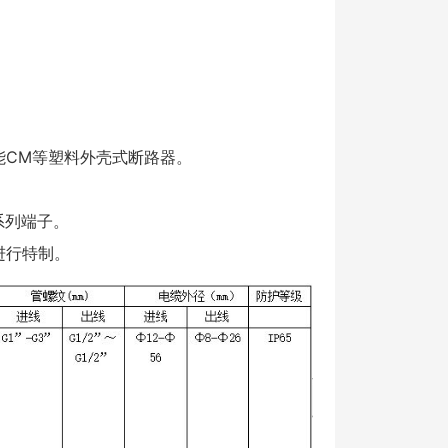
能CM等塑料外壳式断路器。
系列端子。
求进行特制。