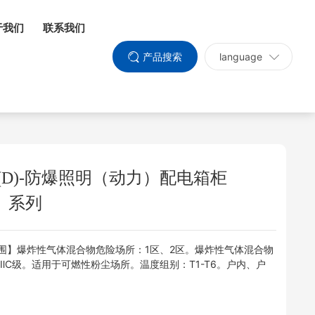
于我们
联系我们
产品搜索
language
M(D)-防爆照明（动力）配电箱柜
）系列
围】爆炸性气体混合物危险场所：1区、2区。爆炸性气体混合物
B、ⅡC级。适用于可燃性粉尘场所。温度组别：T1-T6。户内、户