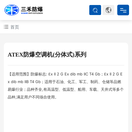
首页
首页
防爆产品
ATEX防爆空调机(分体式)系列
ATEX系列
【适用范围】防爆标志: ℇx II 2 G Ex dib mb IIC T4 Gb；ℇx II 2 G E
x dib mb IIB T4 Gb；适用于石油、化工、军工、制药、仓储等品燃
防爆空调
易爆行业；品种齐全,有高温型、低温型、船用、车载、天井式等多个
品种,满足用户不同场合使用。
防爆箱柜
防爆认证