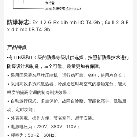
:
防爆标志
ℇx II 2 G Ex dib mb IIC T4 Gb；ℇx II 2 G E
x dib mb IIB T4 Gb
产品特点
•有ⅡB级和ⅡC级的防爆等级以供选择，按照新防爆技术进行
防爆设计和制造，an全可靠、质量更加有保障。
• 采用国际著名品牌压缩机，运行稳可靠、省电，使用寿命长；
• 采用高效多拆式散热器，冷媒通过时与空气的接触充分，能大
幅度的提高空调的制冷制热效果；
• 自动运行模式、多重保护、故障自诊断、智能化霜手、低温启
动、定时功能；
• 外表美观、操作方便、节省空间、易于安装。
• 电源电压为：220V、380V、110V；
• 频率为：50HZ、60Hz。