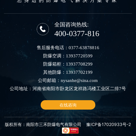
全国咨询热线:
400-0377-816
售后服务电话：
0377-63878816
防爆空调：
13937720599
防爆箱柜：
13937708299
其他防爆：
13937702199
公司邮箱：
nysanhe@sina.com
公司地址：河南省南阳市卧龙区龙祥路冯楼工业区二排7号
在线咨询
版权所有：南阳市三禾防爆电气有限公司
豫ICP备17020933号-2